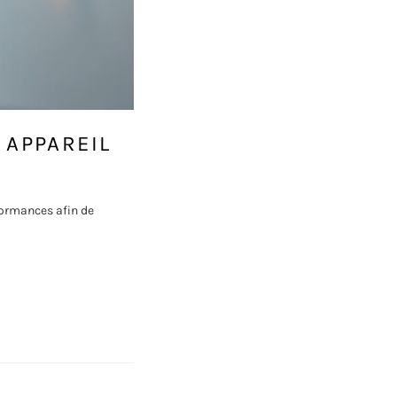
 APPAREIL
formances afin de