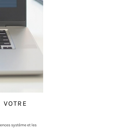
R VOTRE
rences système et les