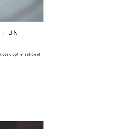
 : UN
uces d’optimisation et