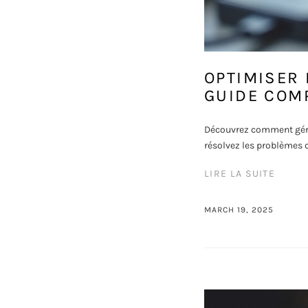
OPTIMISER 
GUIDE COM
Découvrez comment gére
résolvez les problèmes d
LIRE LA SUITE
MARCH 19, 2025